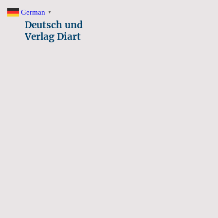
German
▼
Deutsch und
Verlag Diart