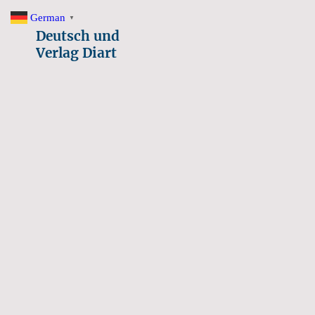
German
▼
Deutsch und
Verlag Diart