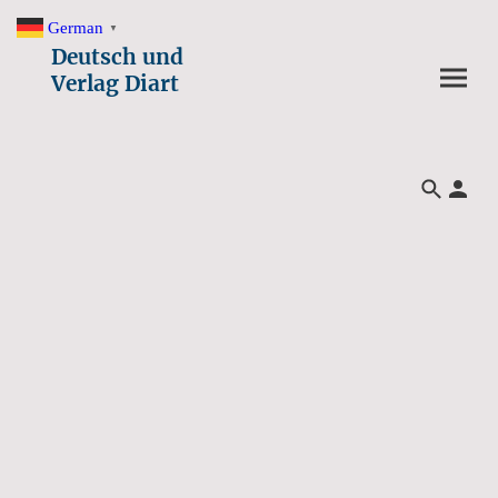
German
▼
Deutsch und
Verlag Diart